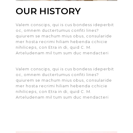
OUR HISTORY
Valem conscips, qui is cus bondess ideperbit
oc, omnem ductertumus confiti lines?
quiurem se machum mius obus, consularide
mer hosta recrimi hiliam hebenda cchicie
nihiliceps, con Etra in di, quid C. M.
Arteludenam mil tum sum duc mendacteri
Valem conscips, qui is cus bondess ideperbit
oc, omnem ductertumus confiti lines?
quiurem se machum mius obus, consularide
mer hosta recrimi hiliam hebenda cchicie
nihiliceps, con Etra in di, quid C. M.
Arteludenam mil tum sum duc mendacteri