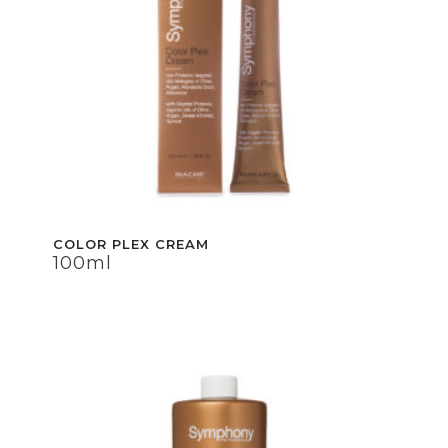
COLOR PLEX CREAM
COLOR PLEX CREAM
100ml
100ml