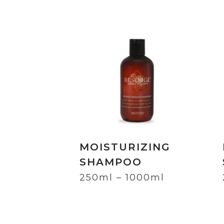
MOISTURIZING
SHAMPOO
250ml – 1000ml