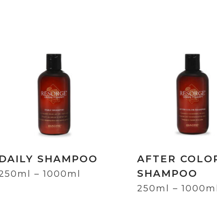
DAILY SHAMPOO
AFTER COLO
SHAMPOO
250ml – 1000ml
250ml – 1000m