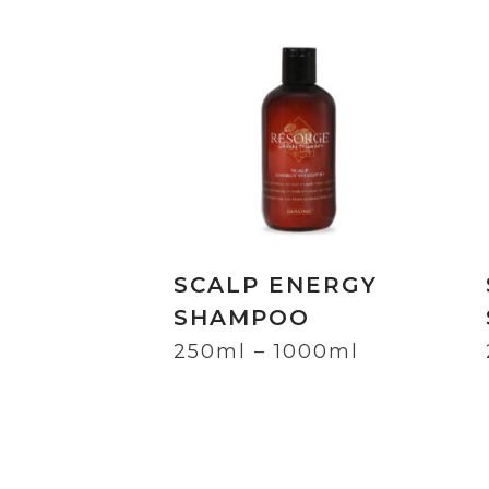
SCALP ENERGY
SHAMPOO
250ml – 1000ml