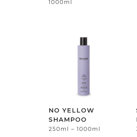
1000ml
NO YELLOW
SHAMPOO
250ml – 1000ml