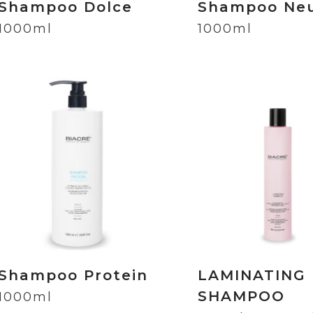
Shampoo Dolce
Shampoo Ne
1000ml
1000ml
Shampoo Protein
LAMINATING
SHAMPOO
1000ml