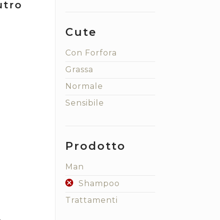
utro
Cute
Con Forfora
Grassa
Normale
Sensibile
Prodotto
Man
Shampoo
Trattamenti