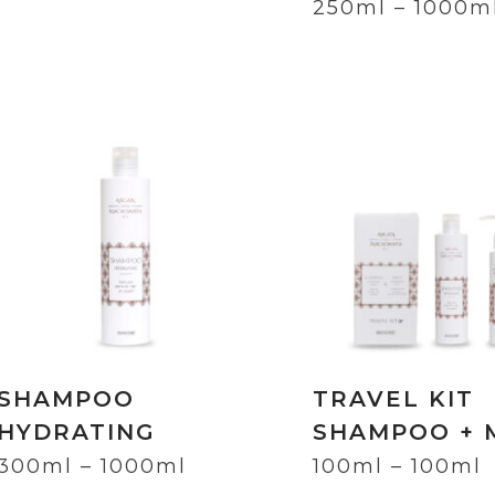
250ml – 1000m
SHAMPOO
TRAVEL KIT
HYDRATING
SHAMPOO + 
300ml – 1000ml
100ml – 100ml