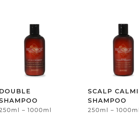
DOUBLE
SCALP CALM
SHAMPOO
SHAMPOO
250ml – 1000ml
250ml – 1000m