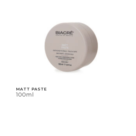
MATT PASTE
100ml