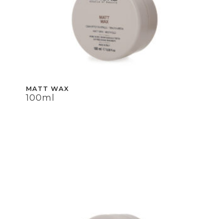
MATT WAX
100ml