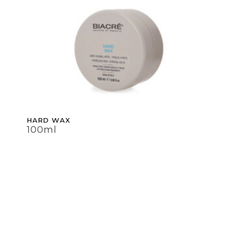
HARD WAX
100ml