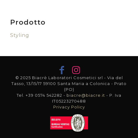
Prodotto
Styling
© 2025 Biacrè Laboratori Cosmetici srl - Via del
Tasso, 13/15/17 59100 Santa Maria a Colonica - Prato
(PO)
Tel. +39 0574 542282 -
biacre@biacre.it
- P. Iva
IT05223270488
Privacy Policy