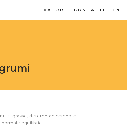
VALORI
CONTATTI
EN
grumi
ti al grasso, deterge dolcemente i
o normale equilibrio.