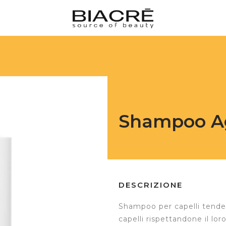
Shampoo A
DESCRIZIONE
Shampoo per capelli tenden
capelli rispettandone il lor