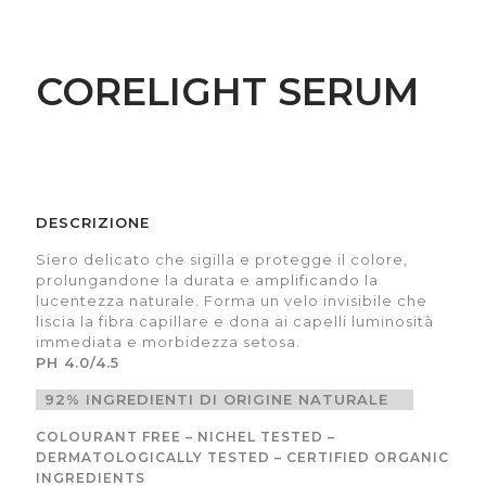
CORELIGHT SERUM
DESCRIZIONE
Siero delicato che sigilla e protegge il colore,
prolungandone la durata e amplificando la
lucentezza naturale. Forma un velo invisibile che
liscia la fibra capillare e dona ai capelli luminosità
immediata e morbidezza setosa.
PH 4.0/4.5
92% INGREDIENTI DI ORIGINE NATURALE
COLOURANT FREE – NICHEL TESTED –
DERMATOLOGICALLY TESTED – CERTIFIED ORGANIC
INGREDIENTS