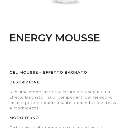
ENERGY MOUSSE
GEL MOUSSE – EFFETTO BAGNATO
DESCRIZIONE
Schiuma modellante realizzata per eseguire un
Effetto Bagnato. I suoi componenti conferiscono
un alto potere condizionante, donando lucentezza
e morbidezza.
MODO D’USO
Distribuire uniformemente su capelli lavati e