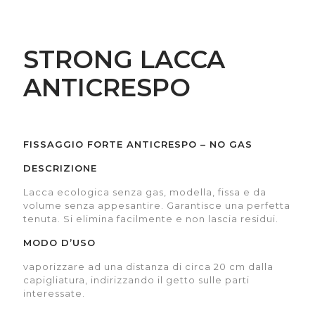
STRONG LACCA
ANTICRESPO
FISSAGGIO FORTE ANTICRESPO – NO GAS
DESCRIZIONE
Lacca ecologica senza gas, modella, fissa e da
volume senza appesantire. Garantisce una perfetta
tenuta. Si elimina facilmente e non lascia residui.
MODO D’USO
vaporizzare ad una distanza di circa 20 cm dalla
capigliatura, indirizzando il getto sulle parti
interessate.