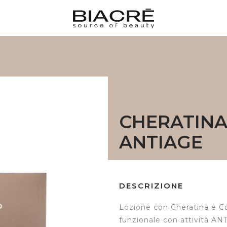
CHERATINA
ANTIAGE
DESCRIZIONE
Lozione con Cheratina e Co
funzionale con attività AN