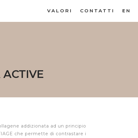
VALORI
CONTATTI
EN
 ACTIVE
llagene addizionata ad un principio
TIAGE che permette di contrastare i