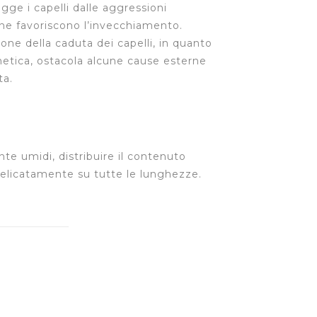
tegge i capelli dalle aggressioni
ne favoriscono l’invecchiamento.
ne della caduta dei capelli, in quanto
metica, ostacola alcune cause esterne
ta.
nte umidi, distribuire il contenuto
delicatamente su tutte le lunghezze.