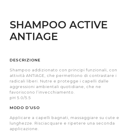
SHAMPOO ACTIVE
ANTIAGE
DESCRIZIONE
Shampoo addizionato con principi funzionali, con
attività ANTIAGE, che permettono di contrastare i
radicali liberi. Nutre e protegge i capelli dalle
aggressioni ambientali quotidiane, che ne
favoriscono l’invecchiamento.
pH 5.0/5.5
MODO D’USO
Applicare a capelli bagnati, massaggiare su cute e
lunghezze. Risciacquare e ripetere una seconda
applicazione.