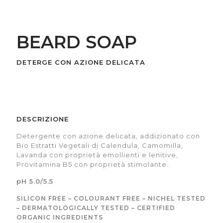
BEARD SOAP
DETERGE CON AZIONE DELICATA
DESCRIZIONE
Detergente con azione delicata, addizionato con
Bio Estratti Vegetali di Calendula, Camomilla,
Lavanda con proprietà emollienti e lenitive,
Provitamina B5 con proprietà stimolante.
pH 5.0/5.5
SILICON FREE – COLOURANT FREE – NICHEL TESTED
– DERMATOLOGICALLY TESTED – CERTIFIED
ORGANIC INGREDIENTS