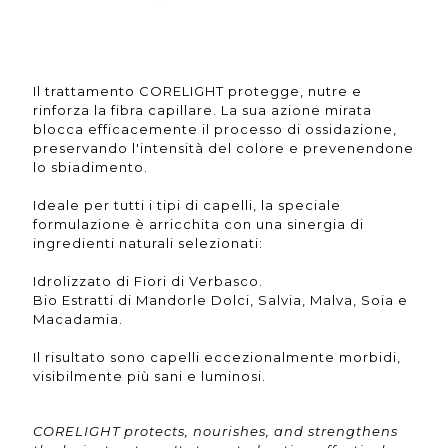
Il trattamento CORELIGHT protegge, nutre e
rinforza la fibra capillare. La sua azione mirata
blocca efficacemente il processo di ossidazione,
preservando l'intensità del colore e prevenendone
lo sbiadimento.
Ideale per tutti i tipi di capelli, la speciale
formulazione è arricchita con una sinergia di
ingredienti naturali selezionati:
Idrolizzato di Fiori di Verbasco.
Bio Estratti di Mandorle Dolci, Salvia, Malva, Soia e
Macadamia.
Il risultato sono capelli eccezionalmente morbidi,
visibilmente più sani e luminosi.
CORELIGHT protects, nourishes, and strengthens