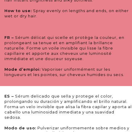
hair instant brightness and silky softness.
How to use:
Spray evenly on lengths and ends, on either
wet or dry hair.
FR –
Sérum délicat qui scelle et protège la couleur, en
prolongeant sa tenue et en amplifiant la brillance
naturelle. Forme un voile invisible qui lisse la fibre
capillaire et apporte aux cheveux une luminosité
immédiate et une douceur soyeuse.
Mode d’emploi:
Vaporiser uniformément sur les
longueurs et les pointes, sur cheveux humides ou secs.
ES –
Sérum delicado que sella y protege el color,
prolongando su duración y amplificando el brillo natural.
Forma un velo invisible que alisa la fibra capilar y aporta al
cabello una luminosidad inmediata y una suavidad
sedosa.
Modo de uso:
Pulverizar uniformemente sobre medios y