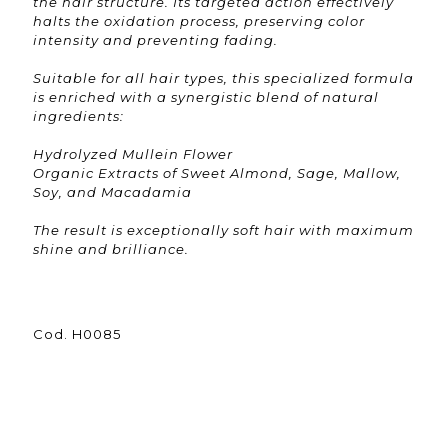
the hair structure. Its targeted action effectively
halts the oxidation process, preserving color
intensity and preventing fading.
Suitable for all hair types, this specialized formula
is enriched with a synergistic blend of natural
ingredients:
Hydrolyzed Mullein Flower
Organic Extracts of Sweet Almond, Sage, Mallow,
Soy, and Macadamia
The result is exceptionally soft hair with maximum
shine and brilliance.
Cod. H0085