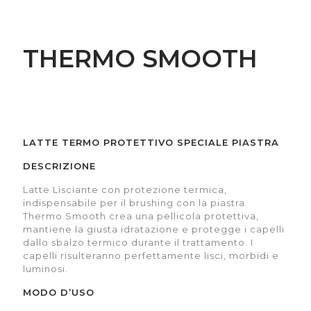
THERMO SMOOTH
LATTE TERMO PROTETTIVO SPECIALE PIASTRA
DESCRIZIONE
Latte Lisciante con protezione termica,
indispensabile per il brushing con la piastra.
Thermo Smooth crea una pellicola protettiva,
mantiene la giusta idratazione e protegge i capelli
dallo sbalzo termico durante il trattamento. I
capelli risulteranno perfettamente lisci, morbidi e
luminosi.
MODO D’USO