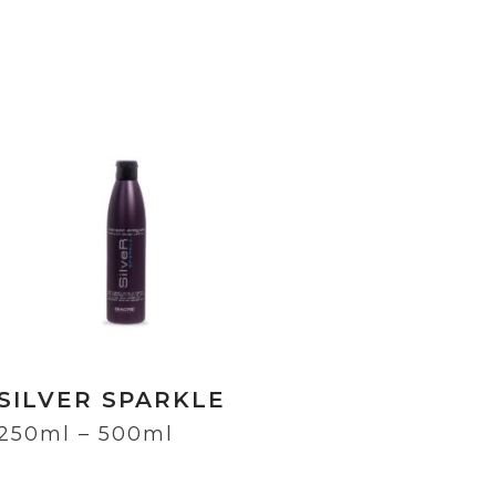
SILVER SPARKLE
250ml – 500ml