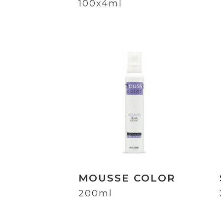
100x4ml
MOUSSE COLOR
200ml