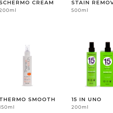
SCHERMO CREAM
STAIN REMO
200ml
500ml
THERMO SMOOTH
15 IN UNO
150ml
200ml