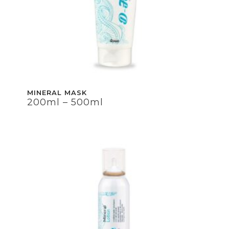
MINERAL MASK
200ml – 500ml