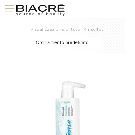
Visualizzazione di tutti i 4 risultati